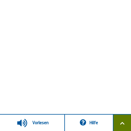
Vorlesen
Hilfe