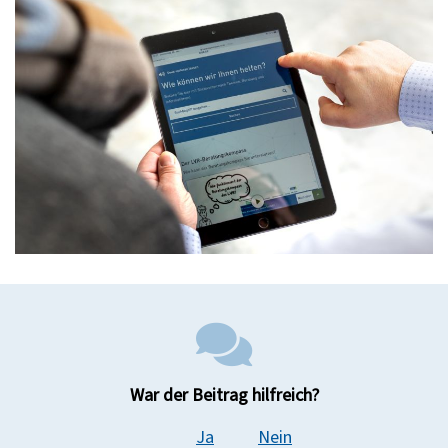
War der Beitrag hilfreich?
Ja
Nein