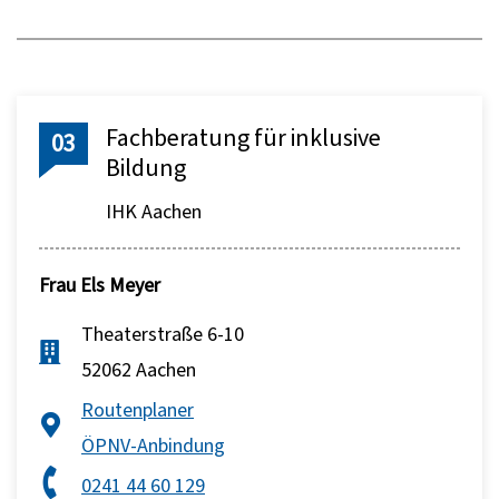
Fachberatung für inklusive
03
Bildung
IHK Aachen
Frau
Els Meyer
Theaterstraße 6-10
52062 Aachen
Routenplaner
ÖPNV-Anbindung
0241 44 60 129