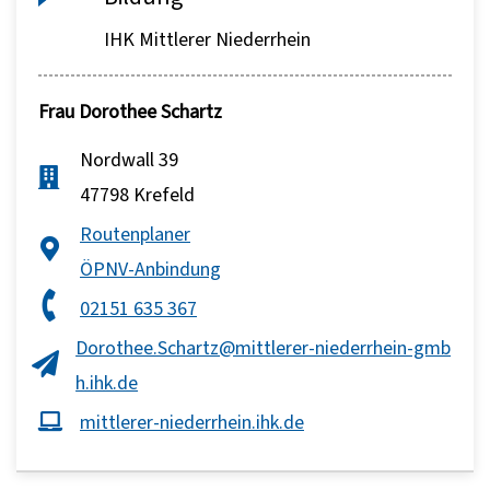
IHK Mittlerer Niederrhein
Frau
Dorothee Schartz
Nordwall 39
47798 Krefeld
Routenplaner
ÖPNV-Anbindung
02151 635 367
Dorothee.Schartz@mittlerer-niederrhein-gmb
h.ihk.de
mittlerer-niederrhein.ihk.de