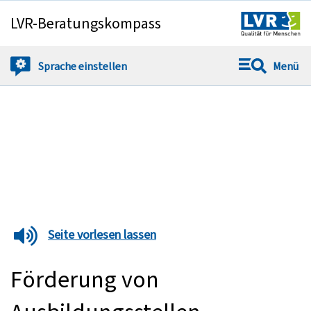
LVR-Beratungskompass
Springe direkt zu:
Sprache
einstellen
Menü
Seite vorlesen lassen
Förderung von