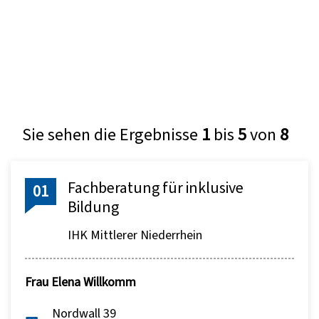
Sie sehen die Ergebnisse
1
bis
5
von
8
Fachberatung für inklusive
01
Bildung
IHK Mittlerer Niederrhein
Frau
Elena Willkomm
Nordwall 39