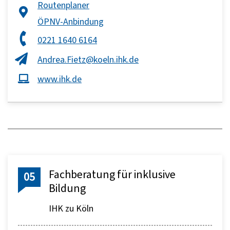
Routenplaner
ÖPNV-Anbindung
0221 1640 6164
Andrea.Fietz@koeln.ihk.de
www.ihk.de
Fachberatung für inklusive
05
Bildung
IHK zu Köln