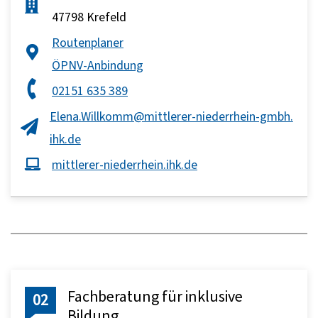
47798 Krefeld
Routenplaner
ÖPNV-Anbindung
02151 635 389
Elena.Willkomm@mittlerer-niederrhein-gmbh.
ihk.de
mittlerer-niederrhein.ihk.de
Fachberatung für inklusive
02
Bildung