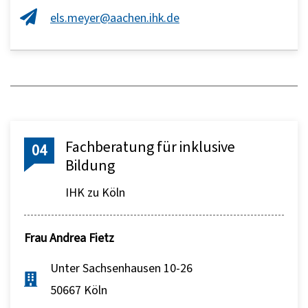
els.meyer@aachen.ihk.de
Fachberatung für inklusive
04
Bildung
IHK zu Köln
Frau
Andrea Fietz
Unter Sachsenhausen 10-26
50667 Köln