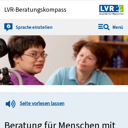
LVR-Beratungskompass
Springe direkt zu:
Sprache
einstellen
Menü
Seite vorlesen lassen
Beratung für Menschen mit