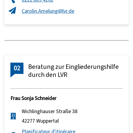
Carolin.Amelung@lvr.de
Beratung zur Eingliederungshilfe
02
durch den LVR
Frau
Sonja Schneider
Wichlinghauser Straße 38
42277 Wuppertal
Planificateur d'itinéraire