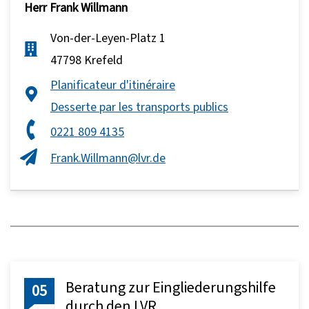
Herr
Frank Willmann
Von-der-Leyen-Platz 1
47798 Krefeld
Planificateur d'itinéraire
Desserte par les transports publics
0221 809 4135
Frank.Willmann@lvr.de
Beratung zur Eingliederungshilfe
05
durch den LVR