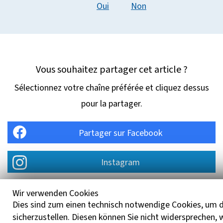
Oui
Non
Vous souhaitez partager cet article ?
Sélectionnez votre chaîne préférée et cliquez dessus
pour la partager.
Partager sur Facebook
Instagram
Partager dans les e-mails
Wir verwenden Cookies
Dies sind zum einen technisch notwendige Cookies, um d
sicherzustellen. Diesen können Sie nicht widersprechen,
Partager sur WhatsApp