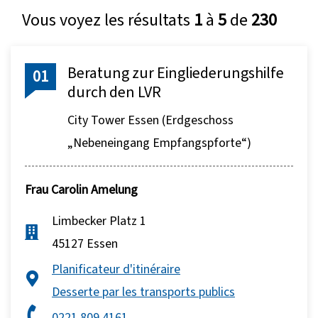
Vous voyez les résultats
1
à
5
de
230
Beratung zur Eingliederungshilfe
01
durch den LVR
City Tower Essen (Erdgeschoss
„Nebeneingang Empfangspforte“)
Frau
Carolin Amelung
Limbecker Platz 1
45127 Essen
Planificateur d'itinéraire
Desserte par les transports publics
0221 809 4161