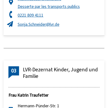
Desserte par les transports publics
0221 809 4111
Sonja.Schneider@lvr.de
LVR-Dezernat Kinder, Jugend und
03
Familie
Frau
Katrin Traufetter
Hermann-Pünder-Str. 1