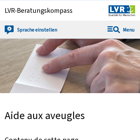
LVR-Beratungskompass
Sauter directemen
Sprache
einstellen
Menu
Aide aux aveugles
Contenu de cette page