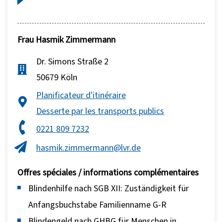
Frau
Hasmik Zimmermann
Dr. Simons Straße 2
50679 Köln
Planificateur d'itinéraire
Desserte par les transports publics
0221 809 7232
hasmik.zimmermann@lvr.de
Offres spéciales / informations complémentaires
Blindenhilfe nach SGB XII: Zuständigkeit für
Anfangsbuchstabe Familienname G-R
Blindengeld nach GHBG für Menschen in