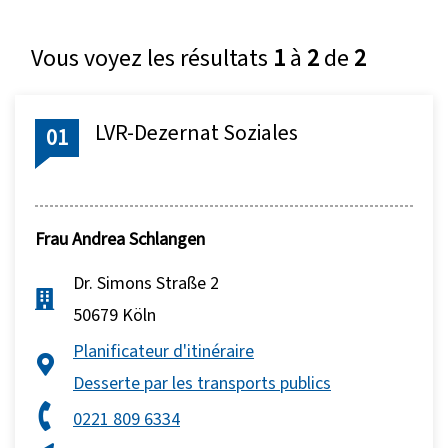
Vous voyez les résultats
1
à
2
de
2
LVR-Dezernat Soziales
01
Frau
Andrea Schlangen
Dr. Simons Straße 2
50679 Köln
Planificateur d'itinéraire
Desserte par les transports publics
0221 809 6334