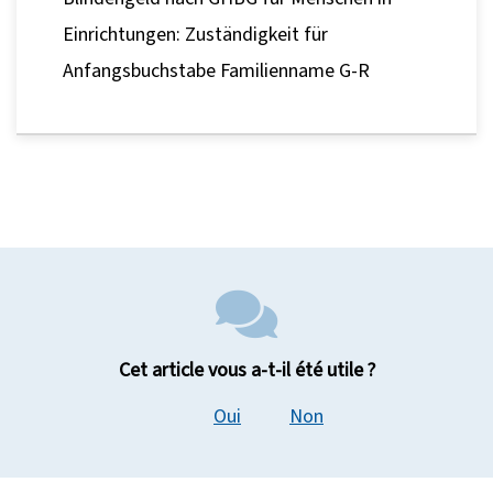
Einrichtungen: Zuständigkeit für
Anfangsbuchstabe Familienname G-R
Cet article vous a-t-il été utile ?
Oui
Non