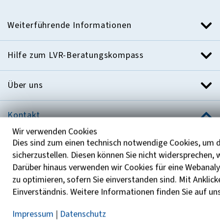
Weiterführende Informationen
Hilfe zum LVR-Beratungskompass
Über uns
Kontakt
Wir verwenden Cookies
Haben Sie Fragen?
Dies sind zum einen technisch notwendige Cookies, um d
sicherzustellen. Diesen können Sie nicht widersprechen,
+ 49 221 809-0
Darüber hinaus verwenden wir Cookies für eine Webanaly
zu optimieren, sofern Sie einverstanden sind. Mit Anklick
Einverständnis. Weitere Informationen finden Sie auf un
Mo. - Fr. 09:00 Uhr - 18:00 Uhr
Impressum
|
Datenschutz