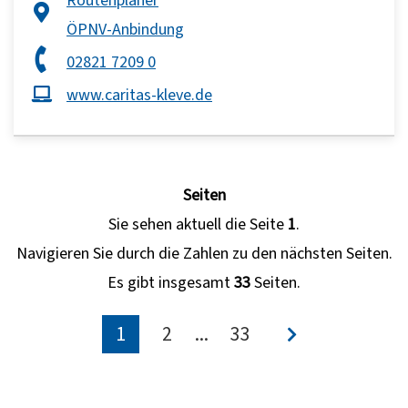
ÖPNV-Anbindung
02821 7209 0
www.caritas-kleve.de
Seiten
Sie sehen aktuell die Seite
1
.
Navigieren Sie durch die Zahlen zu den nächsten Seiten.
Es gibt insgesamt
33
Seiten.
1
2
...
33