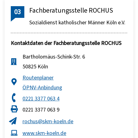
Fachberatungsstelle ROCHUS
03
Sozialdienst katholischer Männer Köln e.V.
Kontaktdaten der Fachberatungsstelle ROCHUS
Bartholomäus-Schink-Str. 6
50825 Köln
Routenplaner
ÖPNV-Anbindung
0221 3377 063 4
0221 3377 063 9
rochus@skm-koeln.de
www.skm-koeln.de