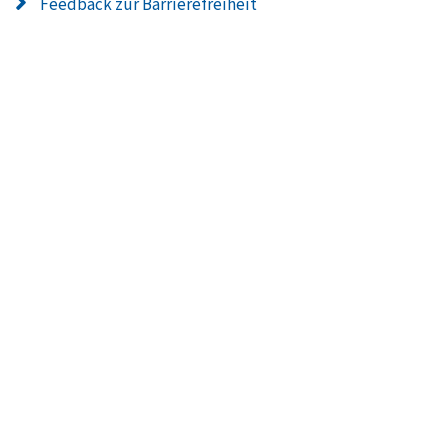
Feedback zur Barrierefreiheit