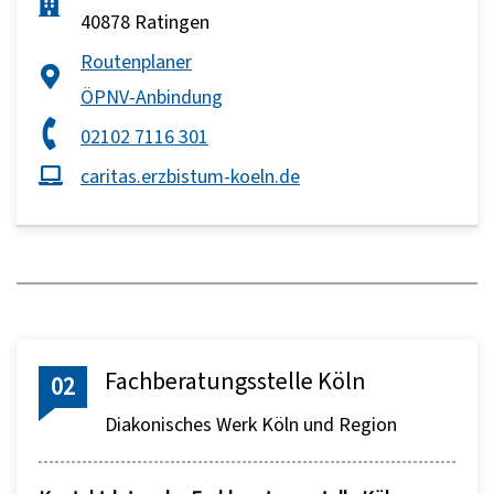
40878 Ratingen
Routenplaner
ÖPNV-Anbindung
02102 7116 301
caritas.erzbistum-koeln.de
Fachberatungsstelle Köln
02
Diakonisches Werk Köln und Region