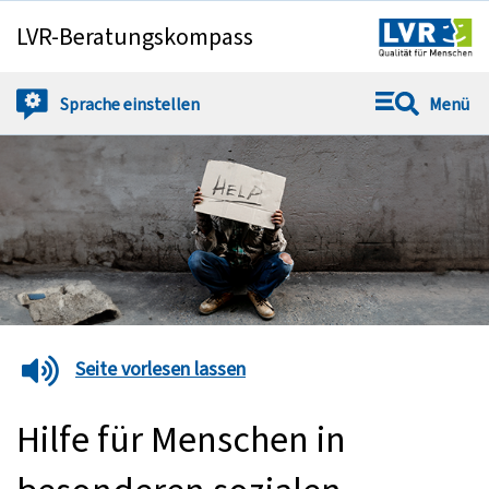
LVR-Beratungskompass
Springe direkt zu:
Sprache
einstellen
Menü
Seite vorlesen lassen
Hilfe für Menschen in