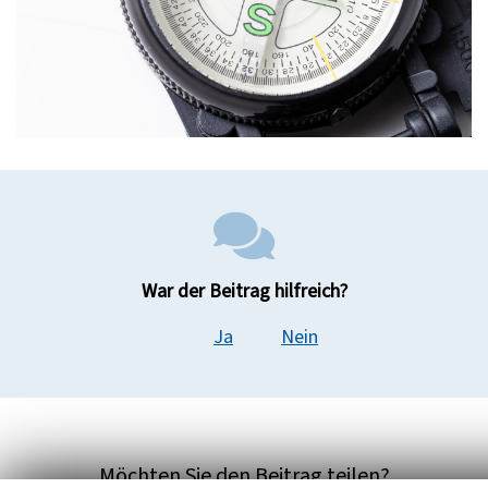
War der Beitrag hilfreich?
Ja
Nein
Möchten Sie den Beitrag teilen?