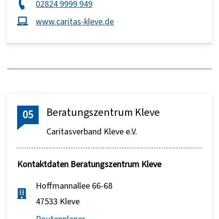
02824 9999 949
www.caritas-kleve.de
Beratungszentrum Kleve
05
Caritasverband Kleve e.V.
Kontaktdaten Beratungszentrum Kleve
Hoffmannallee 66-68
47533 Kleve
Routenplaner