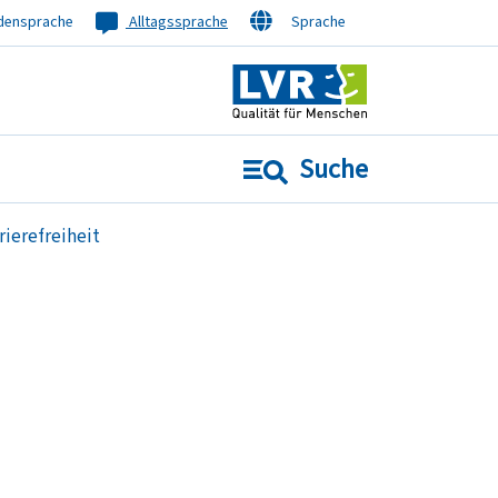
densprache
Alltagssprache
Sprache
Suche
rierefreiheit