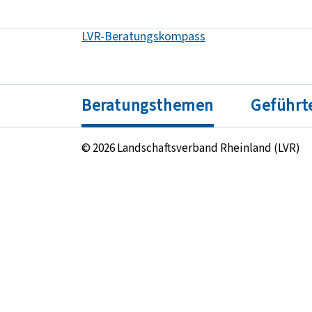
LVR-Beratungskompass
Springe direkt zu:
Beratungsthemen
Geführt
© 2026 Landschaftsverband Rheinland (LVR)