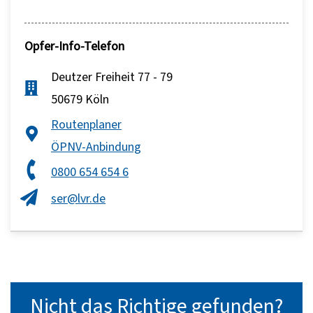
Opfer-Info-Telefon
Deutzer Freiheit 77 - 79
50679 Köln
Routenplaner
ÖPNV-Anbindung
0800 654 654 6
ser@lvr.de
Nicht das Richtige gefunden?