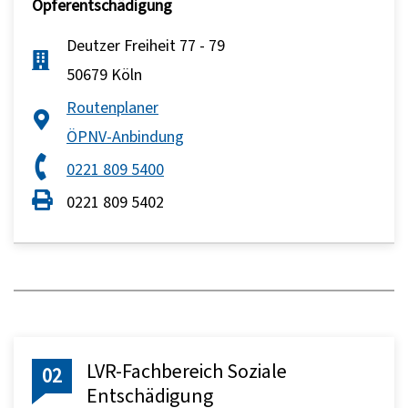
Opferentschädigung
Deutzer Freiheit 77 - 79
50679 Köln
Routenplaner
ÖPNV-Anbindung
0221 809 5400
0221 809 5402
LVR-Fachbereich Soziale
02
Entschädigung