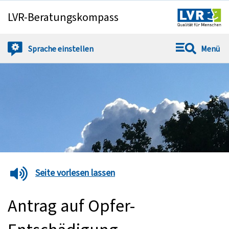
LVR-Beratungskompass
Springe direkt zu:
Sprache
einstellen
Menü
Seite vorlesen lassen
Antrag auf Opfer-