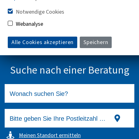
Instagram
Notwendige Cookies
Webanalyse
Teilen in E-Mails
Alle Cookies akzeptieren
Speichern
Teilen auf WhatsApp
Suche nach einer Beratung
Meinen Standort ermitteln