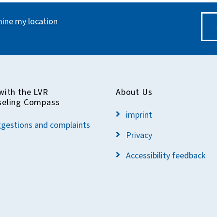
ine my location
with the LVR
About Us
seling Compass
imprint
gestions and complaints
Privacy
Accessibility feedback