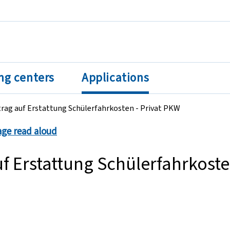
ng centers
Applications
rag auf Erstattung Schülerfahrkosten - Privat PKW
age read aloud
f Erstattung Schülerfahrkosten