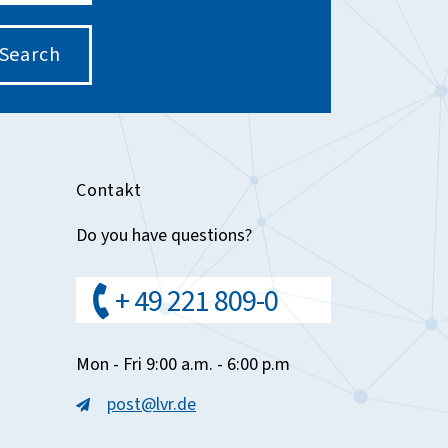
Search
Contakt
Do you have questions?
+ 49 221 809-0
Mon - Fri 9:00 a.m. - 6:00 p.m
post@lvr.de